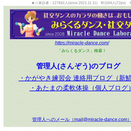
★☆来訪者：127692人(since 2021.11.11) 昨日64人(72pv) 
https://miracle-dance.com/
「みらくるダンス」検索！
管理人(さんぞう)のブログ
・かがやき練習会 連絡用ブログ（新
・あたまの柔軟体操（個人ブログ
管理人へのメール（mail@miracle-dance.com