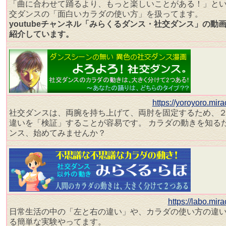
「曲に合わせて踊るより、もっと楽しいことがある！」と
交ダンスの「面白いカラダの使い方」を扱ってます。
youtubeチャンネル「みらくるダンス・社交ダンス」の動
紹介しています。
https://yoroyoro.mir
社交ダンスは、両腕を持ち上げて、両肘を固定するため、
違いを「検証」することが容易です。 カラダの動きを知る
ンス、始めてみませんか？
https://labo.mir
日常生活の中の「左と右の違い」や、カラダの使い方の違
る簡単な実験やってます。