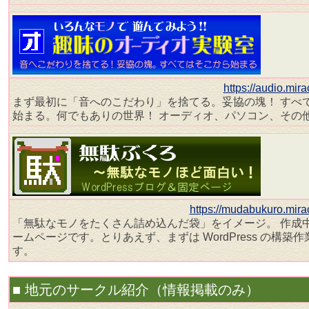
https://audio.mir
まず最初に「音へのこだわり」を捨てる。妥協の塊！ すべ
始まる。何でもありの世界！ オーディオ、パソコン、その
https://mudabukuro.mira
「無駄なモノをたくさん詰め込んだ袋」をイメージ。 作成
ームページです。とりあえず、まずは WordPress の構築
す。
■ 地元のサークル紹介（情報掲載のみ）