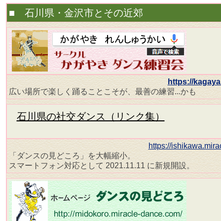
■ 石川県・金沢市とその近郊
https://kagay
広い場所で楽しく踊ることこそが、最善の練習...かも
石川県の社交ダンス（リンク集）
https://ishikawa.mir
「ダンスの見どころ」を大幅縮小。
スマートフォン対応として 2021.11.11 に新規開設。