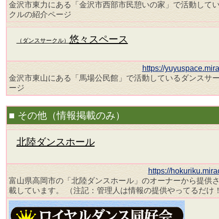
金沢市東力にある「金沢市西部市民憩いの家」で活動して
クルの紹介ページ
悠々スペース
（ダンスサークル）
https://yuyuspace.mir
金沢市東山にある「馬場公民館」で活動しているダンスサ
ージ
■ その他（情報掲載のみ）
北陸ダンスホール
https://hokuriku.mir
富山県高岡市の「北陸ダンスホール」のオーナーから提供
載しています。 （注記：管理人は情報の提供やってるだけ